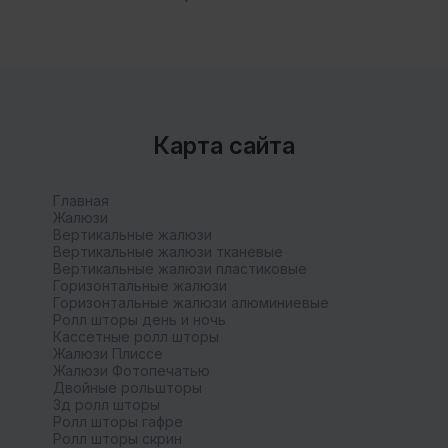
Карта сайта
Главная
Жалюзи
Вертикальные жалюзи
Вертикальные жалюзи тканевые
Вертикальные жалюзи пластиковые
Горизонтальные жалюзи
Горизонтальные жалюзи алюминиевые
Ролл шторы день и ночь
Кассетные ролл шторы
Жалюзи Плиссе
Жалюзи Фотопечатью
Двойные рольшторы
3д ролл шторы
Ролл шторы гафре
Ролл шторы скрин