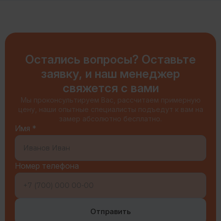
Остались вопросы? Оставьте
заявку, и наш менеджер
свяжется с вами
Мы проконсультируем Вас, рассчитаем примерную
цену, наши опытные специалисты подъедут к вам на
замер абсолютно бесплатно.
Имя *
Номер телефона
Отправить